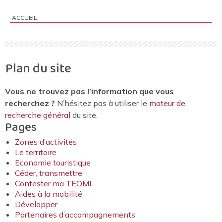
ACCUEIL
Vous êtes ici :
Plan du site
Vous ne trouvez pas l’information que vous
recherchez ?
N’hésitez pas à utiliser le
moteur de
recherche général
du site.
Pages
Zones d’activités
Le territoire
Economie touristique
Céder, transmettre
Contester ma TEOMI
Aides à la mobilité
Développer
Partenaires d’accompagnements