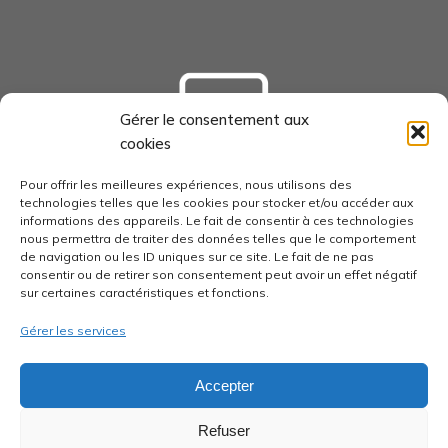
Gérer le consentement aux
cookies
tourisme-loudunais.com
Pour offrir les meilleures expériences, nous utilisons des
technologies telles que les cookies pour stocker et/ou accéder aux
informations des appareils. Le fait de consentir à ces technologies
nous permettra de traiter des données telles que le comportement
de navigation ou les ID uniques sur ce site. Le fait de ne pas
consentir ou de retirer son consentement peut avoir un effet négatif
economie-pays-loudunais.fr
sur certaines caractéristiques et fonctions.
Gérer les services
Accepter
pays-loudunais.fr
Refuser