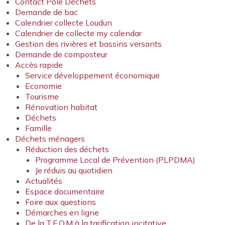
Contact Pôle Déchets
Demande de bac
Calendrier collecte Loudun
Calendrier de collecte my calendar
Gestion des rivières et bassins versants
Demande de composteur
Accès rapide
Service développement économique
Economie
Tourisme
Rénovation habitat
Déchets
Famille
Déchets ménagers
Réduction des déchets
Programme Local de Prévention (PLPDMA)
Je réduis au quotidien
Actualités
Espace documentaire
Foire aux questions
Démarches en ligne
De la T.E.O.M à la tarification incitative