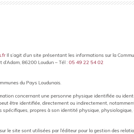
.fr
Il s’agit d’un site présentant les informations sur la Co
nt d’Adam, 86200 Loudun – Tél :
05 49 22 54 02
ommunes du Pays Loudunais.
mation concernant une personne physique identifiée ou ident
 peut être identifiée, directement ou indirectement, notammen
s spécifiques, propres à son identité physique, physiologique,
r le site sont utilisées par l’éditeur pour la gestion des relati