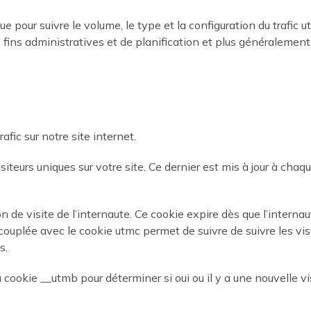
 pour suivre le volume, le type et la configuration du trafic ut
fins administratives et de planification et plus généralement 
afic sur notre site internet.
isiteurs uniques sur votre site. Ce dernier est mis à jour à cha
n de visite de l’internaute. Ce cookie expire dès que l’internaut
 couplée avec le cookie utmc permet de suivre de suivre les visi
s.
okie __utmb pour déterminer si oui ou il y a une nouvelle visi