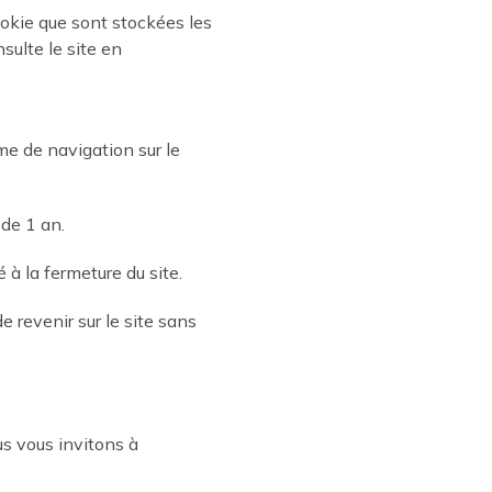
cookie que sont stockées les
nsulte le site en
e de navigation sur le
 de 1 an.
à la fermeture du site.
e revenir sur le site sans
ous vous invitons à