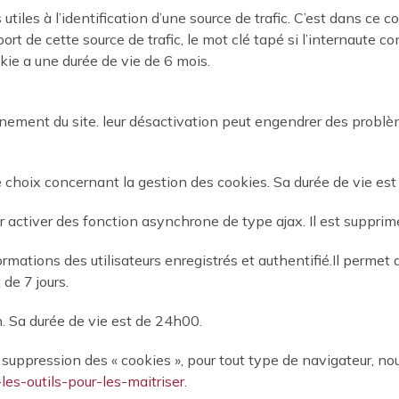
tiles à l’identification d’une source de trafic. C’est dans ce 
ort de cette source de trafic, le mot clé tapé si l’internaute co
ie a une durée de vie de 6 mois.
nement du site. leur désactivation peut engendrer des problèm
 choix concernant la gestion des cookies. Sa durée de vie est
activer des fonction asynchrone de type ajax. Il est supprimé 
mations des utilisateurs enregistrés et authentifié.Il permet d
de 7 jours.
n. Sa durée de vie est de 24h00.
 la suppression des « cookies », pour tout type de navigateur, n
-les-outils-pour-les-maitriser
.