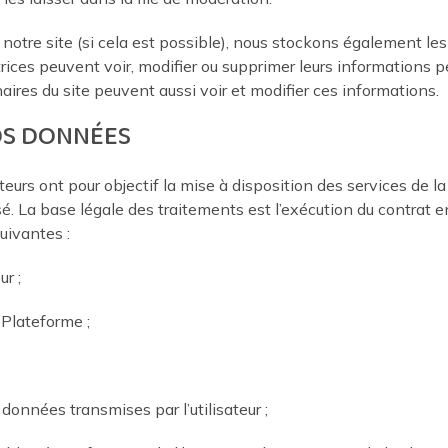
 sur notre site (si cela est possible), nous stockons également 
lisatrices peuvent voir, modifier ou supprimer leurs information
nnaires du site peuvent aussi voir et modifier ces informations.
OS DONNÉES
urs ont pour objectif la mise à disposition des services de la
 La base légale des traitements est l’exécution du contrat entr
uivantes :
ur ;
Plateforme ;
 données transmises par l’utilisateur ;