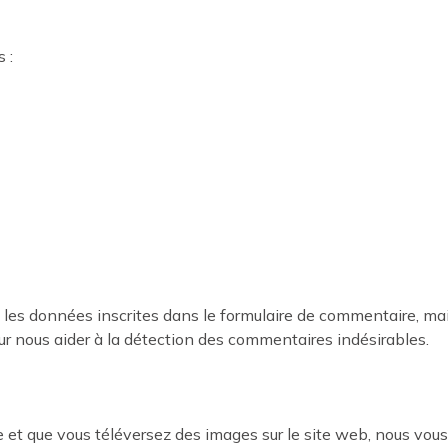
 :
les données inscrites dans le formulaire de commentaire, mais
our nous aider à la détection des commentaires indésirables.
é·e et que vous téléversez des images sur le site web, nous vous