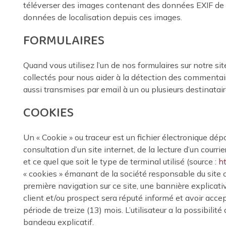
téléverser des images contenant des données EXIF de c
données de localisation depuis ces images.
FORMULAIRES
Quand vous utilisez l’un de nos formulaires sur notre si
collectés pour nous aider à la détection des commentai
aussi transmises par email à un ou plusieurs destinatair
COOKIES
Un « Cookie » ou traceur est un fichier électronique dép
consultation d’un site internet, de la lecture d’un courrie
et ce quel que soit le type de terminal utilisé (source :
ht
« cookies » émanant de la société responsable du site c
première navigation sur ce site, une bannière explicative
client et/ou prospect sera réputé informé et avoir acce
période de treize (13) mois. L’utilisateur a la possibili
bandeau explicatif.