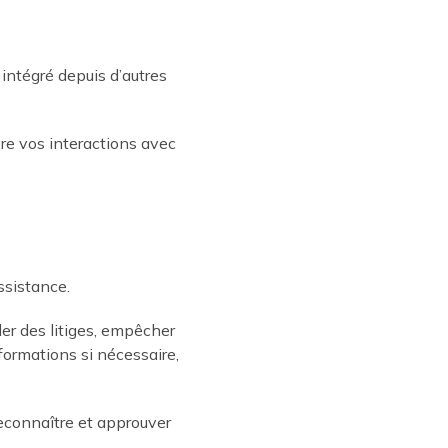
 intégré depuis d’autres
vre vos interactions avec
ssistance.
er des litiges, empêcher
formations si nécessaire,
econnaître et approuver