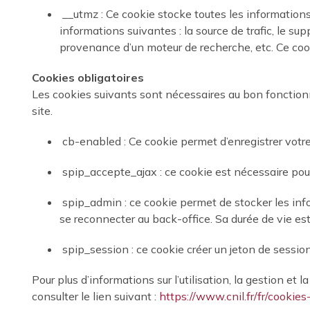
__utmz : Ce cookie stocke toutes les informations u
informations suivantes : la source de trafic, le supp
provenance d’un moteur de recherche, etc. Ce cook
Cookies obligatoires
Les cookies suivants sont nécessaires au bon fonction
site.
cb-enabled : Ce cookie permet d’enregistrer votre
spip_accepte_ajax : ce cookie est nécessaire pour 
spip_admin : ce cookie permet de stocker les infor
se reconnecter au back-office. Sa durée de vie est 
spip_session : ce cookie créer un jeton de sessio
Pour plus d’informations sur l’utilisation, la gestion et
consulter le lien suivant :
https://www.cnil.fr/fr/cookies