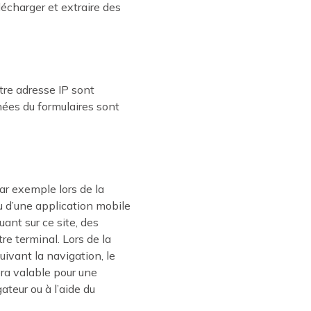
écharger et extraire des
otre adresse IP sont
nées du formulaires sont
par exemple lors de la
 ou d’une application mobile
uant sur ce site, des
re terminal. Lors de la
uivant la navigation, le
era valable pour une
ateur ou à l’aide du