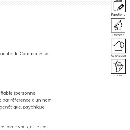
Parutions
Déchets
mmunauté de Communes du
Rénovation
Carte
ifiable (personne
t par référence à un nom,
 génétique, psychique,
ons avec vous, et le cas