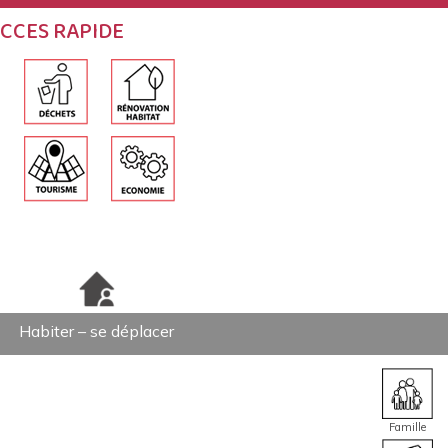
CCES RAPIDE
Habiter – se déplacer
Famille