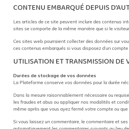
CONTENU EMBARQUÉ DEPUIS D’AUT
Les articles de ce site peuvent inclure des contenus in
sites se comporte de la même manière que si le visiteur 
Ces sites web pourraient collecter des données sur vous,
ces contenus embarqués si vous disposez d’un compte c
UTILISATION ET TRANSMISSION DE
Durées de stockage de vos données
La Plateforme conserve vos données pour la durée néces
Dans la mesure raisonnablement nécessaire ou requise p
les fraudes et abus ou appliquer nos modalités et cond
même après que vous ayez fermé votre compte ou que no
Si vous laissez un commentaire, le commentaire et se
automatiquement les commentaires suivants au lieu de l