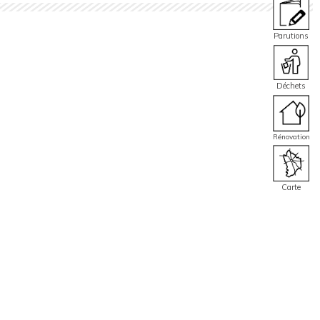
Parutions
Déchets
Rénovation
Carte