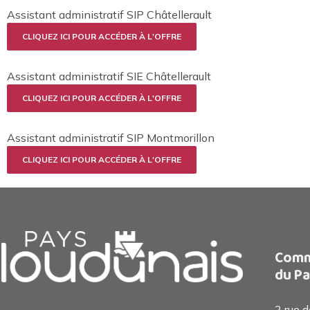
Assistant administratif SIP Châtellerault
CLIQUEZ ICI POUR ACCÉDER À L'OFFRE
Assistant administratif SIE Châtellerault
CLIQUEZ ICI POUR ACCÉDER À L'OFFRE
Assistant administratif SIP Montmorillon
CLIQUEZ ICI POUR ACCÉDER À L'OFFRE
Comm
du Pa
2 rue 