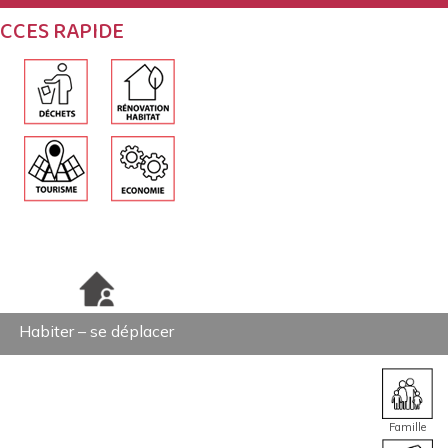
CCES RAPIDE
Habiter – se déplacer
Famille