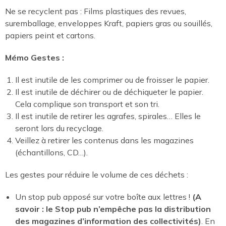
Ne se recyclent pas : Films plastiques des revues,
suremballage, enveloppes Kraft, papiers gras ou souillés,
papiers peint et cartons.
Mémo Gestes :
Il est inutile de les comprimer ou de froisser le papier.
Il est inutile de déchirer ou de déchiqueter le papier.
Cela complique son transport et son tri.
Il est inutile de retirer les agrafes, spirales… Elles le
seront lors du recyclage.
Veillez à retirer les contenus dans les magazines
(échantillons, CD…).
Les gestes pour réduire le volume de ces déchets :
Un stop pub apposé sur votre boîte aux lettres !
(A
savoir : le Stop pub n’empêche pas la distribution
des magazines d’information des collectivités)
. En