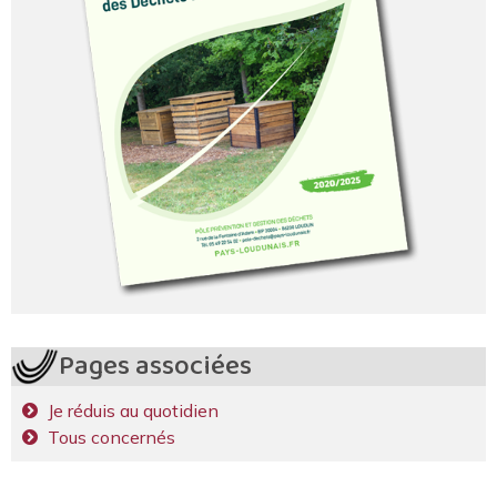
Pages associées
Je réduis au quotidien
Tous concernés