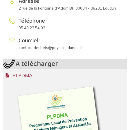
Adresse
2 rue de la Fontaine d'Adam BP 30004 - 86201 Loudun
Téléphone
05 49 22 54 02
Courriel
contact-dechets@pays-loudunais.fr
A télécharger
PLPDMA