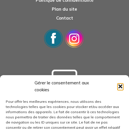
Politique de confidentialité
Plan du site
Contact
Gérer le consentement aux
cookies
tourisme-loudunais.com
Pour offrir les meilleures expériences, nous utilisons des
technologies telles que les cookies pour stocker et/ou accéder aux
informations des appareils. Le fait de consentir à ces technologies
nous permettra de traiter des données telles que le comportement
de navigation ou les ID uniques sur ce site. Le fait de ne pas
consentir ou de retirer son consentement peut avoir un effet négatif