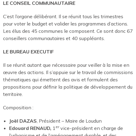
LE CONSEIL COMMUNAUTAIRE
C’est l’organe délibérant. Il se réunit tous les trimestres
pour voter le budget et valider les programmes d’actions.
Les élus des 45 communes le composent. Ce sont donc 67
conseillers communautaires et 40 suppléants.
LE BUREAU EXECUTIF
Il se réunit autant que nécessaire pour veiller à la mise en
œuvre des actions. Il s’appuie sur le travail de commissions
thématiques qui émettent des avis et formulent des
propositions pour définir la politique de développement du
territoire.
Composition :
Joël DAZAS
, Président – Maire de Loudun
er
Edouard RENAUD,
1
vice-président en charge de
l’urbanisme et de l’aménagement durable, et des