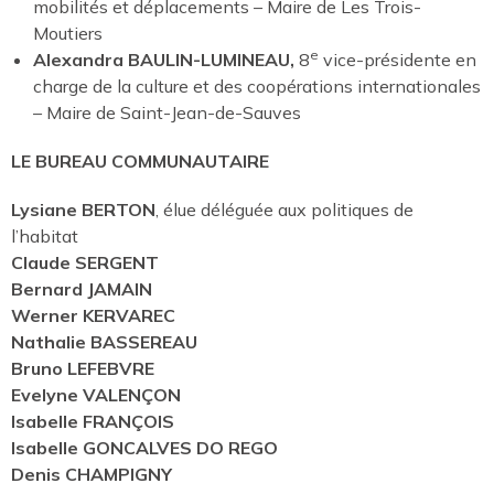
mobilités et déplacements – Maire de Les Trois-
Moutiers
e
Alexandra BAULIN-LUMINEAU,
8
vice-présidente en
charge de la culture et des coopérations internationales
– Maire de Saint-Jean-de-Sauves
LE BUREAU COMMUNAUTAIRE
Lysiane BERTON
, élue déléguée aux politiques de
l’habitat
Claude SERGENT
Bernard JAMAIN
Werner KERVAREC
Nathalie BASSEREAU
Bruno LEFEBVRE
Evelyne VALENÇON
Isabelle FRANÇOIS
Isabelle GONCALVES DO REGO
Denis CHAMPIGNY