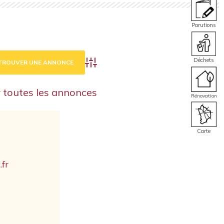
Parutions
Déchets
Advanced Search
r toutes les annonces
Rénovation
Carte
fr