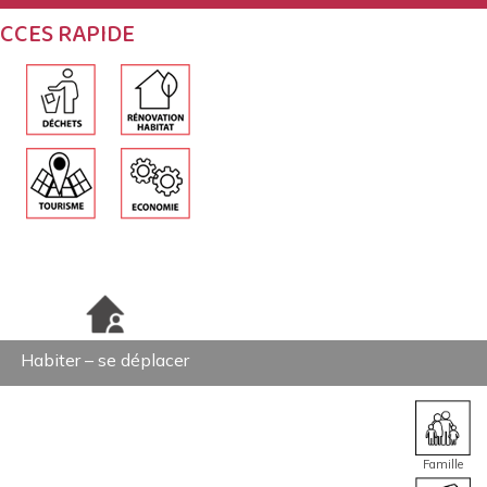
CCES RAPIDE
Habiter – se déplacer
Famille