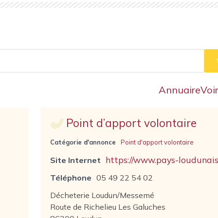
Annuaire
Voi
Point d’apport volontaire
Catégorie d'annonce
Point d'apport volontaire
https://www.pays-loudunais.
Site Internet
Téléphone
05 49 22 54 02
Décheterie Loudun/Messemé
Route de Richelieu Les Galuches