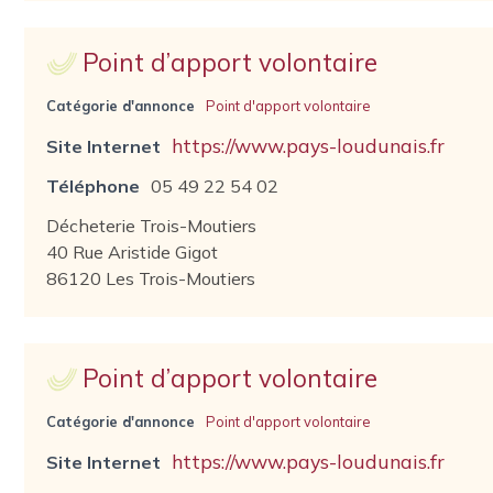
Point d’apport volontaire
Catégorie d'annonce
Point d'apport volontaire
https://www.pays-loudunais.fr
Site Internet
Téléphone
05 49 22 54 02
Décheterie Trois-Moutiers
40 Rue Aristide Gigot
86120 Les Trois-Moutiers
Point d’apport volontaire
Catégorie d'annonce
Point d'apport volontaire
https://www.pays-loudunais.fr
Site Internet