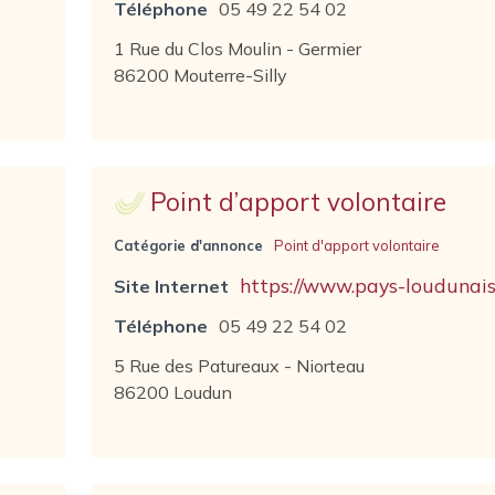
Téléphone
05 49 22 54 02
1 Rue du Clos Moulin - Germier
86200 Mouterre-Silly
Point d’apport volontaire
Catégorie d'annonce
Point d'apport volontaire
https://www.pays-loudunais.
Site Internet
Téléphone
05 49 22 54 02
5 Rue des Patureaux - Niorteau
86200 Loudun