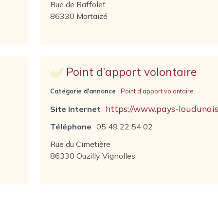
Rue de Baffolet
86330 Martaizé
Point d’apport volontaire
Catégorie d'annonce
Point d'apport volontaire
https://www.pays-loudunais.
Site Internet
Téléphone
05 49 22 54 02
Rue du Cimetière
86330 Ouzilly Vignolles