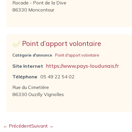
Rocade - Pont de la Dive
86330 Moncontour
Point d’apport volontaire
Catégorie d'annonce
Point d'apport volontaire
https://www.pays-loudunais.fr
Site Internet
Téléphone
05 49 22 54 02
Rue du Cimetière
86330 Ouzilly Vignolles
← Précédent
Suivant →