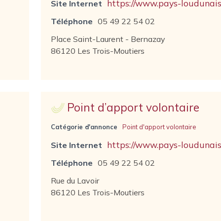
https://www.pays-loudunais.
Site Internet
Téléphone
05 49 22 54 02
Place Saint-Laurent - Bernazay
86120 Les Trois-Moutiers
Point d’apport volontaire
Catégorie d'annonce
Point d'apport volontaire
https://www.pays-loudunais.
Site Internet
Téléphone
05 49 22 54 02
Rue du Lavoir
86120 Les Trois-Moutiers