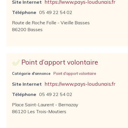
https://www.pays-loudunais.fr
Site Internet
Téléphone
05 49 22 54 02
Route de Roche Folle - Vieille Basses
86200 Basses
Point d’apport volontaire
Catégorie d'annonce
Point d'apport volontaire
https://www.pays-loudunais.fr
Site Internet
Téléphone
05 49 22 54 02
Place Saint-Laurent - Bernazay
86120 Les Trois-Moutiers