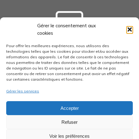
Gérer le consentement aux
cookies
tourisme-loudunais.com
Pour offrir les meilleures expériences, nous utilisons des
technologies telles que les cookies pour stocker et/ou accéder aux
informations des appareils. Le fait de consentir à ces technologies
nous permettra de traiter des données telles que le comportement
de navigation ou les ID uniques sur ce site. Le fait de ne pas
consentir ou de retirer son consentement peut avoir un effet négatif
economie-pays-loudunais.fr
sur certaines caractéristiques et fonctions.
Gérer les services
Accepter
pays-loudunais.fr
Refuser
Voir les préférences