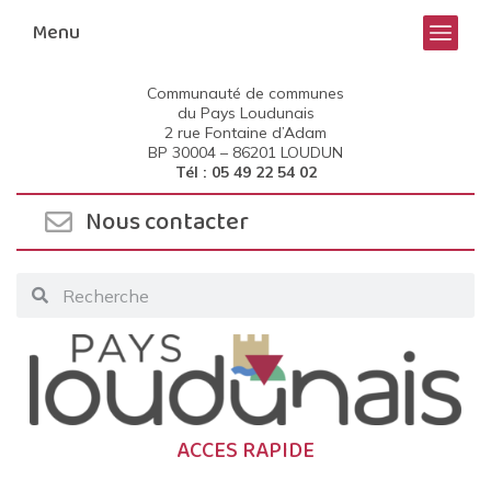
Menu
Communauté de communes
du Pays Loudunais
2 rue Fontaine d’Adam
BP 30004 –
86201 LOUDUN
Tél : 05 49 22 54 02
Nous contacter
ACCES RAPIDE