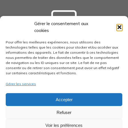
Gérer le consentement aux
cookies
tourisme-loudunais.com
Pour offrir les meilleures expériences, nous utilisons des
technologies telles que les cookies pour stocker et/ou accéder aux
informations des appareils. Le fait de consentir à ces technologies
nous permettra de traiter des données telles que le comportement
de navigation ou les ID uniques sur ce site. Le fait de ne pas
consentir ou de retirer son consentement peut avoir un effet négatif
economie-pays-loudunais.fr
sur certaines caractéristiques et fonctions.
Gérer les services
Accepter
pays-loudunais.fr
Refuser
Voir les préférences