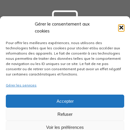
Gérer le consentement aux
cookies
tourisme-loudunais.com
Pour offrir les meilleures expériences, nous utilisons des
technologies telles que les cookies pour stocker et/ou accéder aux
informations des appareils. Le fait de consentir à ces technologies
nous permettra de traiter des données telles que le comportement
de navigation ou les ID uniques sur ce site. Le fait de ne pas
consentir ou de retirer son consentement peut avoir un effet négatif
economie-pays-loudunais.fr
sur certaines caractéristiques et fonctions.
Gérer les services
Accepter
pays-loudunais.fr
Refuser
Voir les préférences