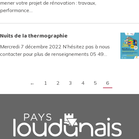
mener votre projet de rénovation : travaux,
performance…
Nuits de la thermographie
Mercredi 7 décembre 2022 N’hésitez pas à nous
contacter pour plus de renseignements 05 49…
←
1
2
3
4
5
6