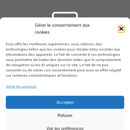
Gérer le consentement aux
cookies
tourisme-loudunais.com
Pour offrir les meilleures expériences, nous utilisons des
technologies telles que les cookies pour stocker et/ou accéder aux
informations des appareils. Le fait de consentir à ces technologies
nous permettra de traiter des données telles que le comportement
de navigation ou les ID uniques sur ce site. Le fait de ne pas
consentir ou de retirer son consentement peut avoir un effet négatif
economie-pays-loudunais.fr
sur certaines caractéristiques et fonctions.
Gérer les services
Accepter
pays-loudunais.fr
Refuser
Voir les préférences