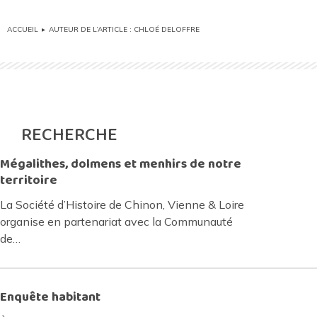
ACCUEIL
AUTEUR DE L’ARTICLE : CHLOÉ DELOFFRE
Vous êtes ici :
RECHERCHE
Mégalithes, dolmens et menhirs de notre
territoire
La Société d’Histoire de Chinon, Vienne & Loire
organise en partenariat avec la Communauté
de…
Enquête habitant