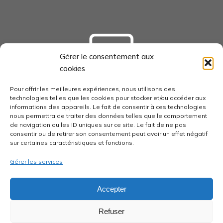
Gérer le consentement aux
cookies
tourisme-loudunais.com
Pour offrir les meilleures expériences, nous utilisons des
technologies telles que les cookies pour stocker et/ou accéder aux
informations des appareils. Le fait de consentir à ces technologies
nous permettra de traiter des données telles que le comportement
de navigation ou les ID uniques sur ce site. Le fait de ne pas
consentir ou de retirer son consentement peut avoir un effet négatif
economie-pays-loudunais.fr
sur certaines caractéristiques et fonctions.
Gérer les services
Accepter
pays-loudunais.fr
Refuser