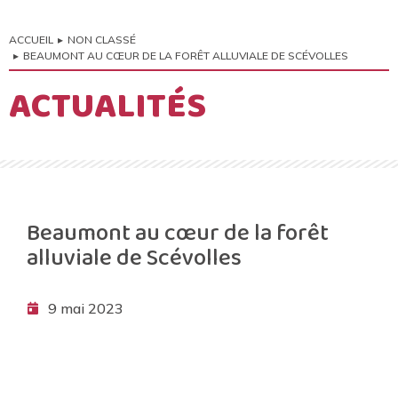
ACCUEIL
NON CLASSÉ
Vous êtes ici :
BEAUMONT AU CŒUR DE LA FORÊT ALLUVIALE DE SCÉVOLLES
ACTUALITÉS
Beaumont au cœur de la forêt
alluviale de Scévolles
9 mai 2023