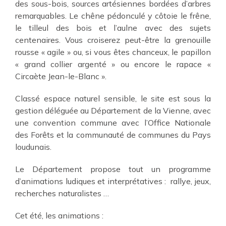
des sous-bois, sources artésiennes bordées d’arbres
remarquables. Le chêne pédonculé y côtoie le frêne,
le tilleul des bois et l’aulne avec des sujets
centenaires. Vous croiserez peut-être la grenouille
rousse « agile » ou, si vous êtes chanceux, le papillon
« grand collier argenté » ou encore le rapace «
Circaète Jean-le-Blanc ».
Classé espace naturel sensible, le site est sous la
gestion déléguée au Département de la Vienne, avec
une convention commune avec l’Office Nationale
des Forêts et la communauté de communes du Pays
loudunais.
Le Département propose tout un programme
d’animations ludiques et interprétatives : rallye, jeux,
recherches naturalistes …
Cet été, les animations :