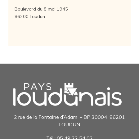
Boulevard du 8 mai 1945
86200 Loudun
2 rue de la Fontaine d’Adam – BP 30004 86201
LOUDUN
Tél : 05 49 22 54 0
2