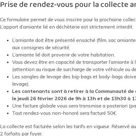
Prise de rendez-vous pour la collecte 
Ce formulaire permet de vous inscrire pour la prochaine collect
L’apport d’amiante lié en déchèterie est strictement interdit.
L’amiante doit être présenté ensaché (film, sac amian
aux consignes de sécurité.
L’amiante lié doit provenir de votre habitation.
Vous devez être en capacité de transporter l’amiante 
(attention au risque de surcharge de votre véhicule ou d
Les sangles de levage des big-bags et body-bags doiven
levage).
Les contenants sont à retirer à la Communauté de
le jeudi 26 février 2026 de 9h à 13h et de 13h30 à 1
Une facture globale vous sera transmise a posteriori (pa
Tout rendez-vous non-honoré sera facturé 50€.
La collecte est facturée selon les tarifs en vigueur. Réservé 
2 forfaits par foyer.