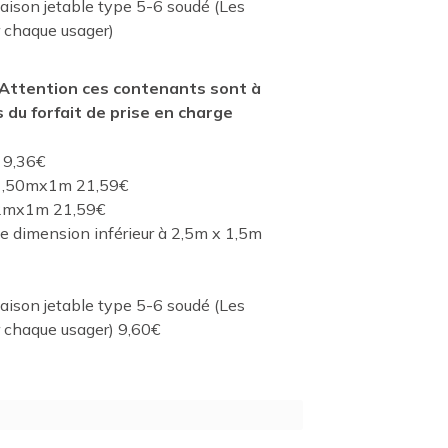
naison jetable type 5-6 soudé (Les
r chaque usager)
Attention ces contenants sont à
s du forfait de prise en charge
 9,36€
 1,50mx1m 21,59€
 2mx1m 21,59€
dimension inférieur à 2,5m x 1,5m
naison jetable type 5-6 soudé (Les
ar chaque usager) 9,60€