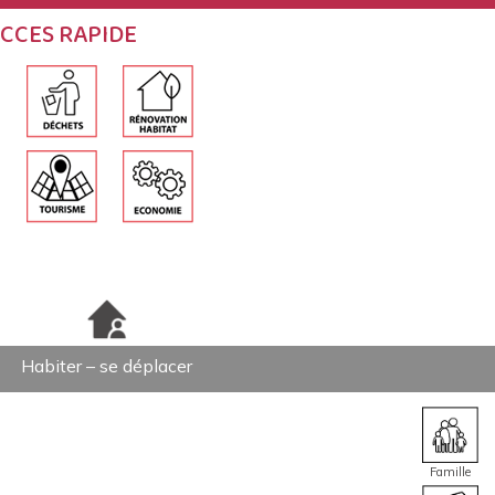
CCES RAPIDE
Habiter – se déplacer
Famille