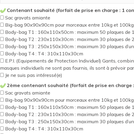
Contenant souhaité (forfait de prise en charge : 1 co
Sac gravats amiante
Big-bag 90x90x90cm pour morceaux entre 10kg et 100kg
Body-bag T1 : 160x110x50cm : maximum 50 plaques de
Body-bag T2 : 230x110x30cm : maximum 30 plaques de
Body-bag T3 : 250x150x30cm : maximum 30 plaques d’une 
Body-bag T4 : T4 : 310x110x30cm
E.P.I. (Equipements de Protection Individuel) Gants, combi
masques individuels ne sont pas fournis, ils sont à prévoir pa
Je ne suis pas intéressé(e)
2ème contenant souhaité (forfait de prise en charge :
Sac gravats amiante
Big-bag 90x90x90cm pour morceaux entre 10kg et 100kg
Body-bag T1 : 160x110x50cm : maximum 50 plaques de
Body-bag T2 : 230x110x30cm : maximum 30 plaques de
Body-bag T3 : 250x150x30cm : maximum 30 plaques d’une 
Body-bag T4 : T4 : 310x110x30cm