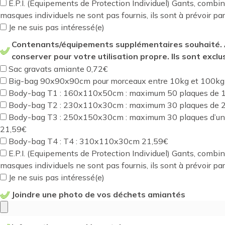
E.P.I. (Equipements de Protection Individuel) Gants, combi
masques individuels ne sont pas fournis, ils sont à prévoir pa
Je ne suis pas intéressé(e)
Contenants/équipements supplémentaires souhaité. 
conserver pour votre utilisation propre. Ils sont exclu
Sac gravats amiante 0,72€
Big-bag 90x90x90cm pour morceaux entre 10kg et 100kg
Body-bag T1 : 160x110x50cm : maximum 50 plaques de
Body-bag T2 : 230x110x30cm : maximum 30 plaques de
Body-bag T3 : 250x150x30cm : maximum 30 plaques d’une 
21,59€
Body-bag T4 : T4 : 310x110x30cm 21,59€
E.P.I. (Equipements de Protection Individuel) Gants, combi
masques individuels ne sont pas fournis, ils sont à prévoir p
Je ne suis pas intéressé(e)
Joindre une photo de vos déchets amiantés