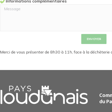
Informations complémentaires
ENVOYER
Merci de vous présenter de 8h30 à 11h, face à la déchèteri
Comm
du Pa