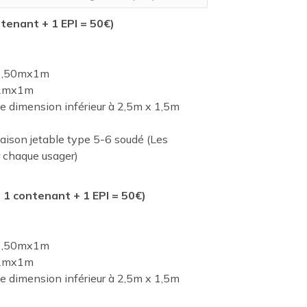
ntenant + 1 EPI = 50€)
 1,50mx1m
 2mx1m
dimension inférieur à 2,5m x 1,5m
naison jetable type 5-6 soudé (Les
r chaque usager)
 1 contenant + 1 EPI = 50€)
 1,50mx1m
 2mx1m
dimension inférieur à 2,5m x 1,5m