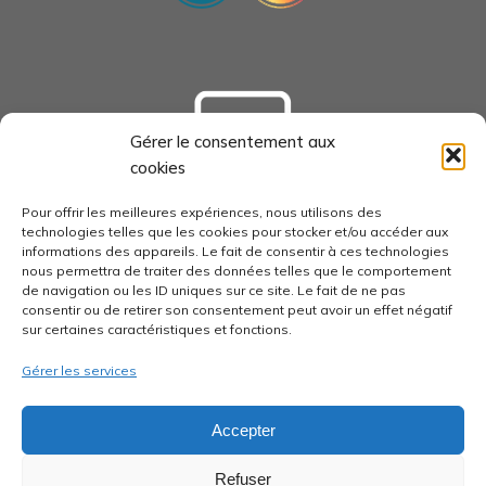
Gérer le consentement aux
cookies
tourisme-loudunais.com
Pour offrir les meilleures expériences, nous utilisons des
technologies telles que les cookies pour stocker et/ou accéder aux
informations des appareils. Le fait de consentir à ces technologies
nous permettra de traiter des données telles que le comportement
de navigation ou les ID uniques sur ce site. Le fait de ne pas
consentir ou de retirer son consentement peut avoir un effet négatif
economie-pays-loudunais.fr
sur certaines caractéristiques et fonctions.
Gérer les services
Accepter
pays-loudunais.fr
Refuser