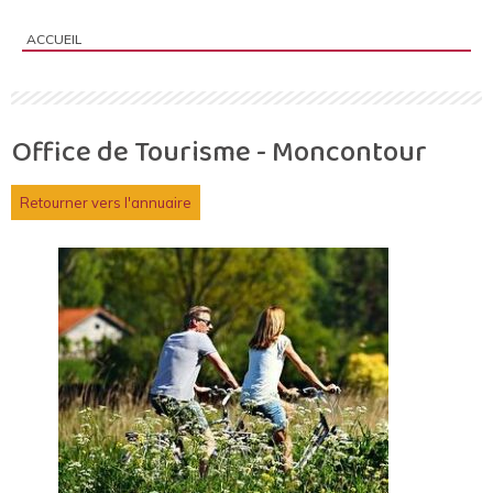
ACCUEIL
Vous êtes ici :
Office de Tourisme - Moncontour
Retourner vers l'annuaire