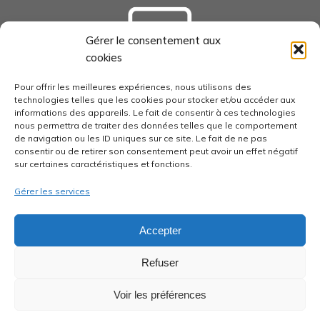
Gérer le consentement aux
cookies
tourisme-loudunais.com
Pour offrir les meilleures expériences, nous utilisons des
technologies telles que les cookies pour stocker et/ou accéder aux
informations des appareils. Le fait de consentir à ces technologies
nous permettra de traiter des données telles que le comportement
de navigation ou les ID uniques sur ce site. Le fait de ne pas
consentir ou de retirer son consentement peut avoir un effet négatif
economie-pays-loudunais.fr
sur certaines caractéristiques et fonctions.
Gérer les services
Accepter
pays-loudunais.fr
Refuser
Voir les préférences
Communauté de communes du Pays Loudunais