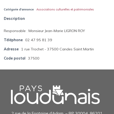
Catégorie d'annonce
Associations culturelles et patrimoniales
Description
Responsable : Monsieur Jean-Marie LIGRON ROY
Téléphone
02 47 95 81 39
Adresse
1 rue Trochet - 37500 Candes Saint Martin
Code postal
37500
2 rue de la Fontaine d’Adam – BP 30004 86201