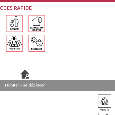
CCES RAPIDE
Habiter – se déplacer
Famille