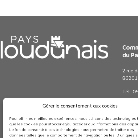
Comm
du Pa
2 rue 
86201
Tél : 
Accueil
Gérer le consentement aux cookies
De 8h3
Pour offrir les meilleures expériences, nous utilisons des technologies 
que les cookies pour stocker et/ou accéder aux informations des appar
Le fait de consentir à ces technologies nous permettra de traiter des
données telles que le comportement de navigation ou les ID uniques s