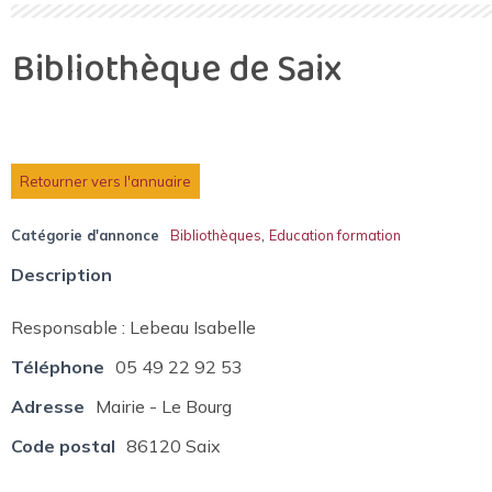
Bibliothèque de Saix
Retourner vers l'annuaire
,
Catégorie d'annonce
Bibliothèques
Education formation
Description
Responsable : Lebeau Isabelle
Téléphone
05 49 22 92 53
Adresse
Mairie - Le Bourg
Code postal
86120 Saix