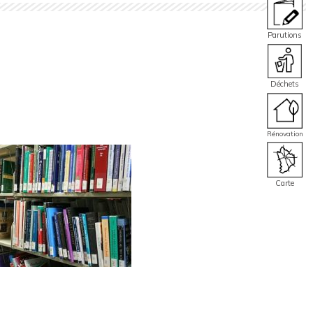
Parutions
Déchets
Rénovation
Carte