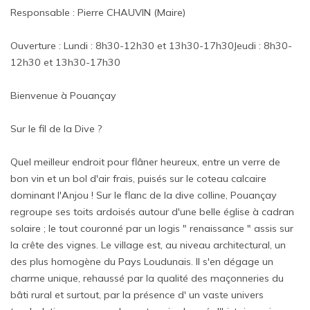
Responsable : Pierre CHAUVIN (Maire)
Ouverture : Lundi : 8h30-12h30 et 13h30-17h30Jeudi : 8h30-
12h30 et 13h30-17h30
Bienvenue à Pouançay
Sur le fil de la Dive ?
Quel meilleur endroit pour flâner heureux, entre un verre de
bon vin et un bol d'air frais, puisés sur le coteau calcaire
dominant l'Anjou ! Sur le flanc de la dive colline, Pouançay
regroupe ses toits ardoisés autour d'une belle église à cadran
solaire ; le tout couronné par un logis " renaissance " assis sur
la crête des vignes. Le village est, au niveau architectural, un
des plus homogène du Pays Loudunais. Il s'en dégage un
charme unique, rehaussé par la qualité des maçonneries du
bâti rural et surtout, par la présence d' un vaste univers