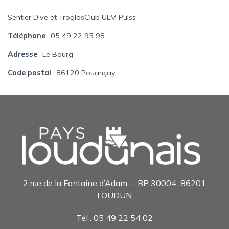
Sentier Dive et TroglosClub ULM Pulss
Téléphone
05 49 22 95 98
Adresse
Le Bourg
Code postal
86120 Pouançay
2 rue de la Fontaine d’Adam – BP 30004 86201
LOUDUN
Tél : 05 49 22 54 0
2