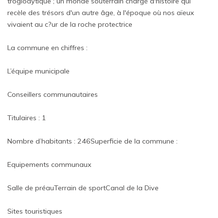
troglodytique ; un monde souterrain chargé d'histoire qui
recèle des trésors d'un autre âge, à l'époque où nos aïeux
vivaient au c?ur de la roche protectrice
La commune en chiffres :
L’équipe municipale
Conseillers communautaires
Titulaires : 1
Nombre d’habitants : 246Superficie de la commune :
Equipements communaux
Salle de préauTerrain de sportCanal de la Dive
Sites touristiques