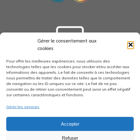
Gérer le consentement aux
cookies
tourisme-loudunais.com
Pour offrir les meilleures expériences, nous utilisons des
technologies telles que les cookies pour stocker et/ou accéder aux
informations des appareils. Le fait de consentir à ces technologies
nous permettra de traiter des données telles que le comportement
de navigation ou les ID uniques sur ce site. Le fait de ne pas
consentir ou de retirer son consentement peut avoir un effet négatif
economie-pays-loudunais.fr
sur certaines caractéristiques et fonctions.
Gérer les services
Accepter
pays-loudunais.fr
Refuser