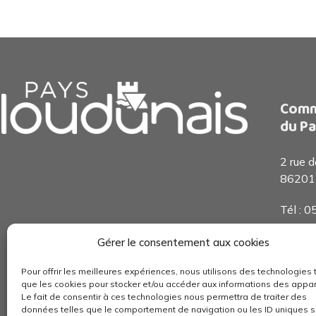
Comm
du Pa
2 rue 
86201
Tél : 
Accueil
Gérer le consentement aux cookies
De 8h3
Pour offrir les meilleures expériences, nous utilisons des technologies 
que les cookies pour stocker et/ou accéder aux informations des appar
Le fait de consentir à ces technologies nous permettra de traiter des
données telles que le comportement de navigation ou les ID uniques s