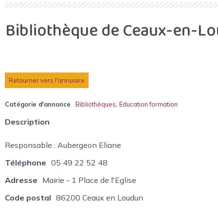
Bibliothèque de Ceaux-en-L
Retourner vers l'annuaire
,
Catégorie d'annonce
Bibliothèques
Education formation
Description
Responsable : Aubergeon Eliane
Téléphone
05 49 22 52 48
Adresse
Mairie - 1 Place de l'Eglise
Code postal
86200 Ceaux en Loudun