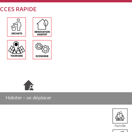
CCES RAPIDE
Habiter – se déplacer
Famille