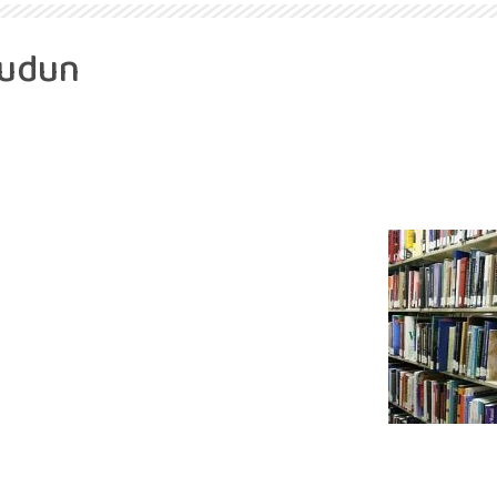
oudun