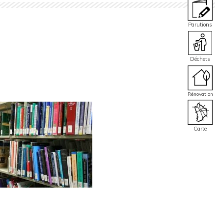
Parutions
Déchets
Rénovation
Carte