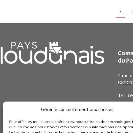
1
Comm
du Pa
2 rue 
86201
Tél : 
Accueil
Gérer le consentement aux cookies
De 8h3
Pour offrir les meilleures expériences, nous utilisons des technologies 
que les cookies pour stocker et/ou accéder aux informations des appar
Le fait de consentir à ces technologies nous permettra de traiter des