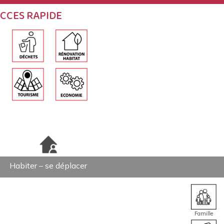
CCES RAPIDE
Habiter – se déplacer
Famille